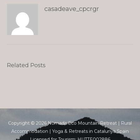
casadeave_cpcrgr
Related Posts
Copyright © 2026 Nòmada Eco Mountain Retreat | Rural
Accommodation | Yoga & Retreats in Catalunya Spain
Licensed for Tourism: HUTTE002886