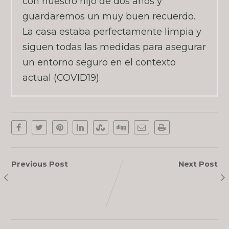
con nuestro hijo de dos años y
guardaremos un muy buen recuerdo.
La casa estaba perfectamente limpia y
siguen todas las medidas para asegurar
un entorno seguro en el contexto
actual (COVID19).
Previous Post
Next Post
Gloria
Elizabeth