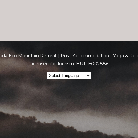
da Eco Mountain Retreat | Rural Accommodation | Yoga & Retre
Licensed for Tourism: HUTTE002886