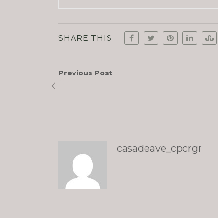
SHARE THIS
Previous Post
Christine
casadeave_cpcrgr