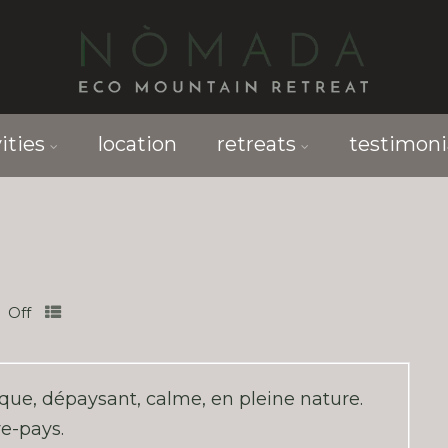
ities
location
retreats
testimoni
Off
que, dépaysant, calme, en pleine nature.
re-pays.