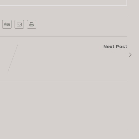
Next Post
Saskia