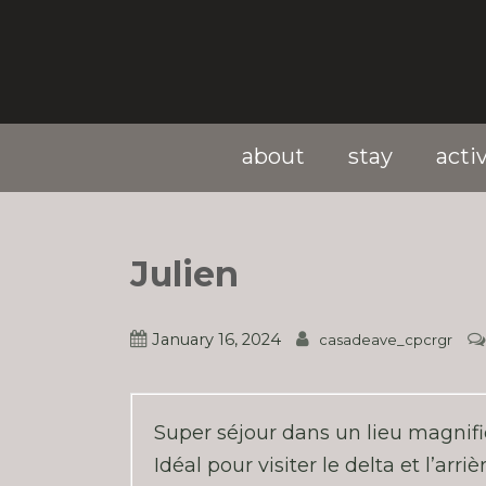
about
stay
activ
Julien
January 16, 2024
casadeave_cpcrgr
Super séjour dans un lieu magnifi
Idéal pour visiter le delta et l’arriè