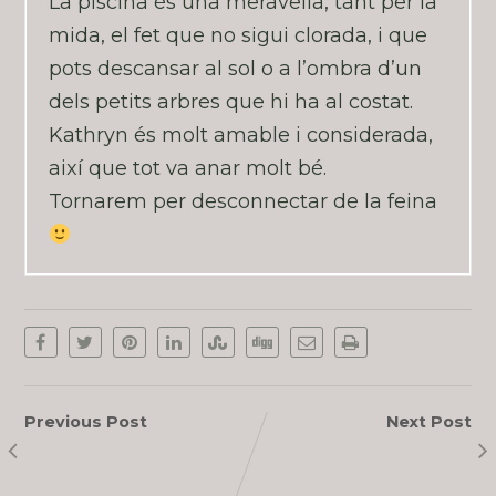
La piscina és una meravella, tant per la
mida, el fet que no sigui clorada, i que
pots descansar al sol o a l’ombra d’un
dels petits arbres que hi ha al costat.
Kathryn és molt amable i considerada,
així que tot va anar molt bé.
Tornarem per desconnectar de la feina
Previous Post
Next Post
Олеся
Clémentine