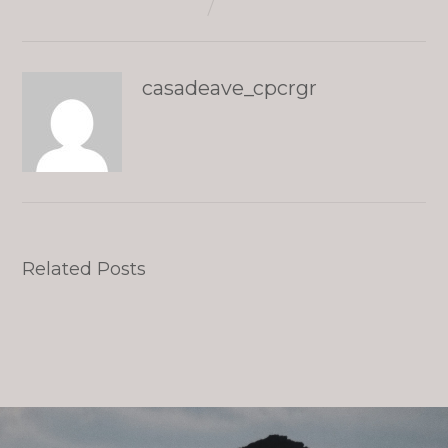
casadeave_cpcrgr
Related Posts