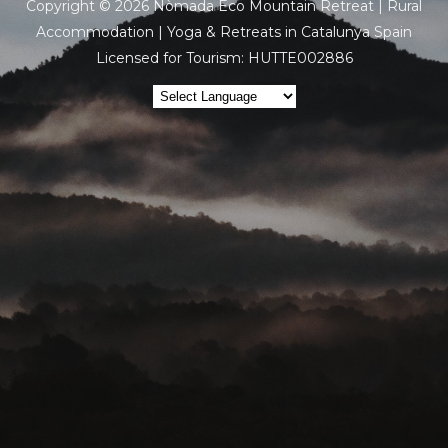
Copyright © 2026 Nòmada Eco Mountain Retreat | Rural
Accommodation | Yoga & Retreats in Catalunya Spain
Licensed for Tourism: HUTTE002886